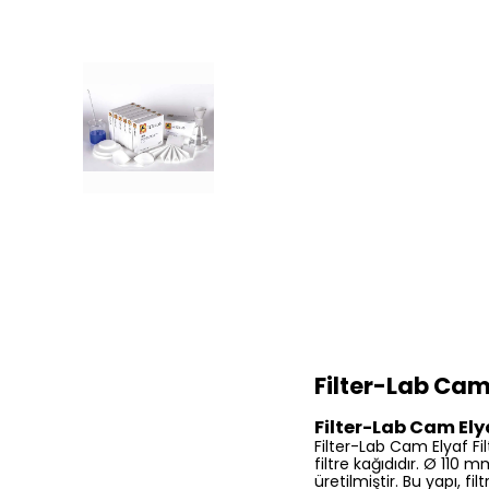
Filter-Lab Cam 
Filter-Lab Cam Elya
Filter-Lab Cam Elyaf Fi
filtre kağıdıdır. Ø 11
üretilmiştir. Bu yapı, f