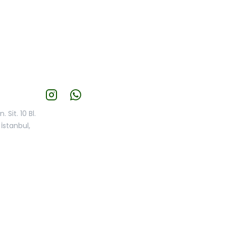
 Sit. 10 Bl.
İstanbul,