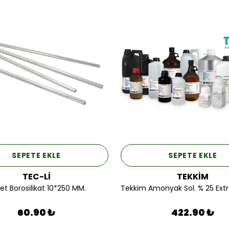
SEPETE EKLE
SEPETE EKLE
TEC-Lİ
TEKKİM
et Borosilikat 10*250 MM.
60.90 ₺
422.90 ₺