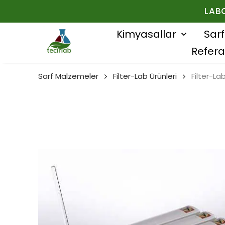
LAB
Kimyasallar
Sar
Refera
Sarf Malzemeler
Filter-Lab Ürünleri
Filter-La