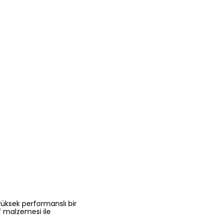
 yüksek performanslı bir
f malzemesi ile