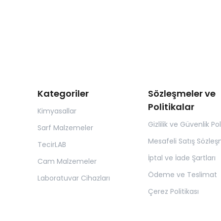
Kategoriler
Sözleşmeler ve
Politikalar
Kimyasallar
Gizlilik ve Güvenlik Pol
Sarf Malzemeler
Mesafeli Satış Sözleş
TecirLAB
İptal ve İade Şartları
Cam Malzemeler
Ödeme ve Teslimat
Laboratuvar Cihazları
Çerez Politikası