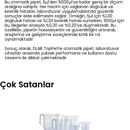
Bu otomatik pipet, 5μl’den 5000μl’ye kadar geniş bir ölçüm
aralığına sahiptir. Her hacim için sağlanan doğruluk ve
kesinlik hataları, laboratuvar uygulamalarında güvenilir
sonuçlar elde edilmesini sağlar. Örneğin, 5μl için %1,30
doğruluk hatası ve %1,20 kesinlik hatası sunarken, 1000μl için
bu değerler sırasıyla %0,30 ve %0,20’ye düşmektedir. Bu
özellikler, pipetin hassasiyetini ve güvenilirliğini artırarak,
araştırma ve geliştirme süreçlerinde kritik bir rol
oynamaktadır.
Sonuç olarak, DLAB TopPette otomatik pipet, laboratuvar
cihazları arasında yüksek performansı ve kullanıcı dostu
tasarımı ile dikkat çekmektedir.
Çok Satanlar