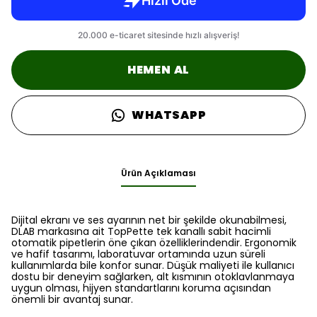
HEMEN AL
WHATSAPP
Ürün Açıklaması
Dijital ekranı ve ses ayarının net bir şekilde okunabilmesi,
DLAB markasına ait TopPette tek kanallı sabit hacimli
otomatik pipetlerin öne çıkan özelliklerindendir. Ergonomik
ve hafif tasarımı, laboratuvar ortamında uzun süreli
kullanımlarda bile konfor sunar. Düşük maliyeti ile kullanıcı
dostu bir deneyim sağlarken, alt kısmının otoklavlanmaya
uygun olması, hijyen standartlarını koruma açısından
önemli bir avantaj sunar.