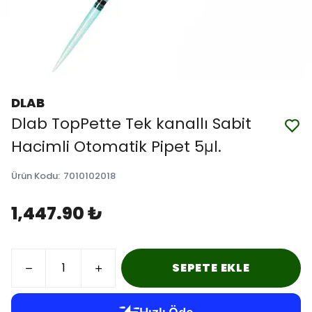
DLAB
Dlab TopPette Tek kanallı Sabit
Hacimli Otomatik Pipet 5μl.
Ürün Kodu
:
7010102018
1,447.90 ₺
SEPETE EKLE