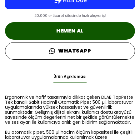
HEMEN AL
WHATSAPP
Ürün Açıklaması
Ergonomik ve hafif tasarımıyla dikkat çeken DLAB TopPette
Tek kanallı Sabit Hacimli Otomatik Pipet 500 μl, laboratuvar
uygulamalarında yüksek hassasiyet ve güvenilirlik
sunmaktadır. Gelişmiş dijital ekranı, kullanıcı dostu arayüzü
sayesinde ölçüm değerlerini net bir şekilde görüntülemekte
ve ses ayarı ile kullanıcıya anlık geri bildirim sağlamaktadır.
Bu otomatik pipet, 500 μl hacim ölçüm kapasitesi ile çeşitli
laboratuvar uygulamalarında kullanılmak üzere