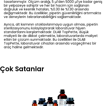
tasarlanmıştır. Ölçüm aralığı, 5 μl’den 5000 μl’ye kadar geniş
bir yelpazeye sahiptir ve her bir hacim için sağlanan
doğruluk ve kesinlik hataları, %0.30 ile %1.30 arasında
değişmektedir. Bu özellikler, pipetin güvenilirliğini artırmakta
ve deneylerin tekrarlanabilirliğini sağlamaktadır.
Ayrıca, alt kısmının otoklavlanmaya uygun olması, pipetin
sterilizasyonunu kolaylaştırarak laboratuvar hijyen
standartlarını karşılamaktadır. DLAB TopPette, düşük
maliyeti ile de dikkat çekmekte, laboratuvarlarda maliyet
etkin bir çözüm sunmaktadır. Bu özellikleri ile DLAB
TopPette, laboratuvar cihazları arasında vazgeçilmez bir
araç haline gelmektedir.
Çok Satanlar