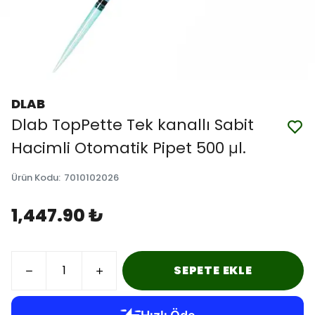
DLAB
Dlab TopPette Tek kanallı Sabit
Hacimli Otomatik Pipet 500 μl.
Ürün Kodu
:
7010102026
1,447.90 ₺
SEPETE EKLE