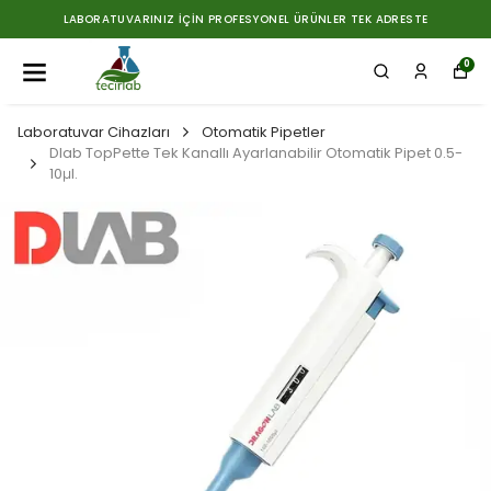
LABORATUVARINIZ İÇIN PROFESYONEL ÜRÜNLER TEK ADRESTE
0
Laboratuvar Cihazları
Otomatik Pipetler
Dlab TopPette Tek Kanallı Ayarlanabilir Otomatik Pipet 0.5-
10μl.