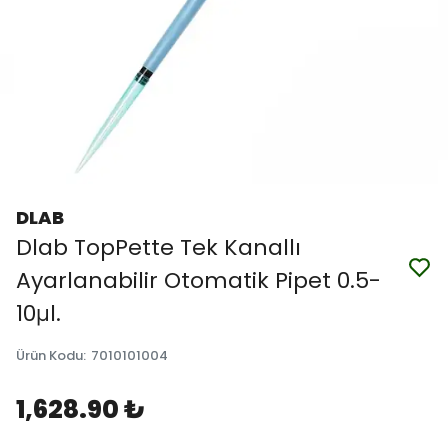
DLAB
Dlab TopPette Tek Kanallı
Ayarlanabilir Otomatik Pipet 0.5-
10μl.
Ürün Kodu
:
7010101004
1,628.90 ₺