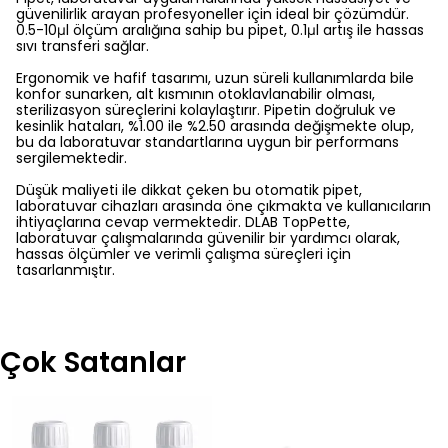
güvenilirlik arayan profesyoneller için ideal bir çözümdür.
0.5-10μl ölçüm aralığına sahip bu pipet, 0.1μl artış ile hassas
sıvı transferi sağlar.
Ergonomik ve hafif tasarımı, uzun süreli kullanımlarda bile
konfor sunarken, alt kısmının otoklavlanabilir olması,
sterilizasyon süreçlerini kolaylaştırır. Pipetin doğruluk ve
kesinlik hataları, %1.00 ile %2.50 arasında değişmekte olup,
bu da laboratuvar standartlarına uygun bir performans
sergilemektedir.
Düşük maliyeti ile dikkat çeken bu otomatik pipet,
laboratuvar cihazları arasında öne çıkmakta ve kullanıcıların
ihtiyaçlarına cevap vermektedir. DLAB TopPette,
laboratuvar çalışmalarında güvenilir bir yardımcı olarak,
hassas ölçümler ve verimli çalışma süreçleri için
tasarlanmıştır.
Çok Satanlar