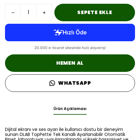
SEPETE EKLE
HEMEN AL
WHATSAPP
Ürün Açıklaması
Dijital ekranı ve ses ayarı ile kullanıcı dostu bir deneyim
sunan DLAB TopPette Tek Kanallı Ayarlanabilir Otomatik
Pipet, laboratuvar uygulamalarında yüksek hassasiyet ve