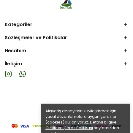
Kategoriler
Sözleşmeler ve Politikalar
Hesabım
İletişim
Alışveriş deneyiminizi iyileştirmek için
yasal düzenlemelere uygun çerezler
(cookies) kullanıyoruz. Detaylı bilgiye
Gizlilik ve Çerez Politikası
sayfamızdan