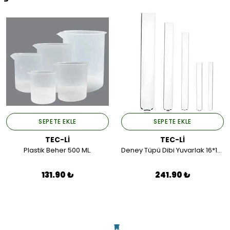
SEPETE EKLE
SEPETE EKLE
TEC-Lİ
TEC-Lİ
Plastik Beher 500 ML.
Deney Tüpü Dibi Yuvarlak 16*100 (50 Adet).
131.90 ₺
241.90 ₺