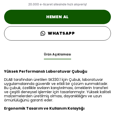
HEMEN AL
WHATSAPP
Ürün Açıklaması
Yüksek Performanslı Laboratuvar Çubuğu
DLAB tarafından üretilen SK330.1 İçin Çubuk, laboratuvar
uygulamalarında güvenilir ve etkili bir çözüm sunmaktadır.
Bu çubuk, özellikle sıvıların karıştırılması, örneklerin transferi
ve çeşitli deneysel işlemler için tasarlanmıştır. Yüksek kaliteli
malzemelerden üretilmiş olması, dayanıklılığını ve uzun
ömürlülüğünü garanti eder.
Ergonomik Tasarım ve Kullanım Kolaylığı