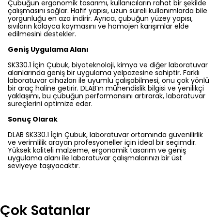
Çubuğun ergonomik tasarımı, kullanıcıların rahat bir şekilde
çalışmasını sağlar. Hafif yapısı, uzun süreli kullanımlarda bile
yorgunluğu en aza indirir. Ayrıca, çubuğun yüzey yapısı,
sıvıların kolayca kaymasını ve homojen karışımlar elde
edilmesini destekler.
Geniş Uygulama Alanı
SK330.1 İçin Çubuk, biyoteknoloji, kimya ve diğer laboratuvar
alanlarında geniş bir uygulama yelpazesine sahiptir. Farklı
laboratuvar cihazları ile uyumlu çalışabilmesi, onu çok yönlü
bir araç haline getirir. DLAB’ın mühendislik bilgisi ve yenilikçi
yaklaşımı, bu çubuğun performansını artırarak, laboratuvar
süreçlerini optimize eder.
Sonuç Olarak
DLAB SK330.1 İçin Çubuk, laboratuvar ortamında güvenilirlik
ve verimlilik arayan profesyoneller için ideal bir seçimdir.
Yüksek kaliteli malzeme, ergonomik tasarım ve geniş
uygulama alanı ile laboratuvar çalışmalarınızı bir üst
seviyeye taşıyacaktır.
Çok Satanlar