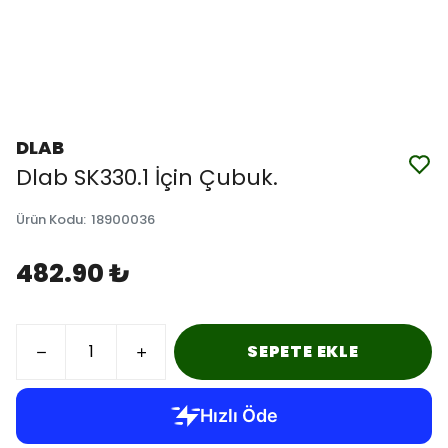
DLAB
Dlab SK330.1 İçin Çubuk.
Ürün Kodu
:
18900036
482.90 ₺
SEPETE EKLE