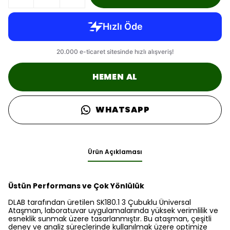
HEMEN AL
WHATSAPP
Ürün Açıklaması
Üstün Performans ve Çok Yönlülük
DLAB tarafından üretilen SK180.1 3 Çubuklu Üniversal
Ataşman, laboratuvar uygulamalarında yüksek verimlilik ve
esneklik sunmak üzere tasarlanmıştır. Bu ataşman, çeşitli
deney ve analiz süreçlerinde kullanılmak üzere optimize