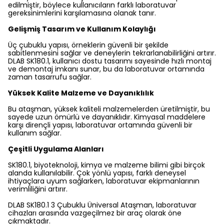
edilmiştir, böylece kullanıcıların farklı laboratuvar
gereksinimlerini karşılamasına olanak tanır.
Gelişmiş Tasarım ve Kullanım Kolaylığı
Üç çubuklu yapısı, örneklerin güvenli bir şekilde
sabitlenmesini sağlar ve deneylerin tekrarlanabilirliğini artırır.
DLAB SK180.1, kullanıcı dostu tasarımı sayesinde hızlı montaj
ve demontaj imkanı sunar, bu da laboratuvar ortamında
zaman tasarrufu sağlar.
Yüksek Kalite Malzeme ve Dayanıklılık
Bu ataşman, yüksek kaliteli malzemelerden üretilmiştir, bu
sayede uzun ömürlü ve dayanıklıdır. Kimyasal maddelere
karşı dirençli yapısı, laboratuvar ortamında güvenli bir
kullanım sağlar.
Çeşitli Uygulama Alanları
SK180.1, biyoteknoloji, kimya ve malzeme bilimi gibi birçok
alanda kullanılabilir. Çok yönlü yapısı, farklı deneysel
ihtiyaçlara uyum sağlarken, laboratuvar ekipmanlarının
verimliliğini artırır.
DLAB SK180.1 3 Çubuklu Üniversal Ataşman, laboratuvar
cihazları arasında vazgeçilmez bir araç olarak öne
çıkmaktadır.