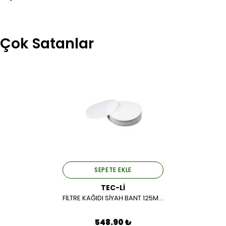
Çok Satanlar
SEPETE EKLE
TEC-Lİ
FİLTRE KAĞIDI SİYAH BANT 125MM 1PK.*100AD.
548.90 ₺