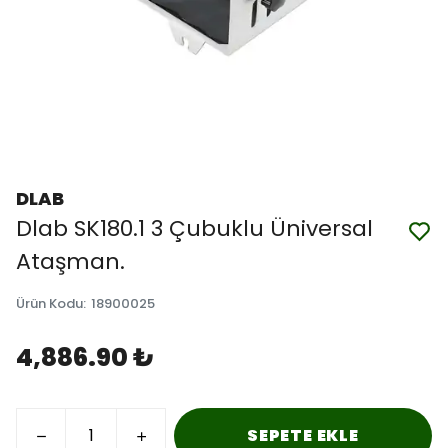
DLAB
Dlab SK180.1 3 Çubuklu Üniversal
Ataşman.
Ürün Kodu
:
18900025
4,886.90 ₺
SEPETE EKLE