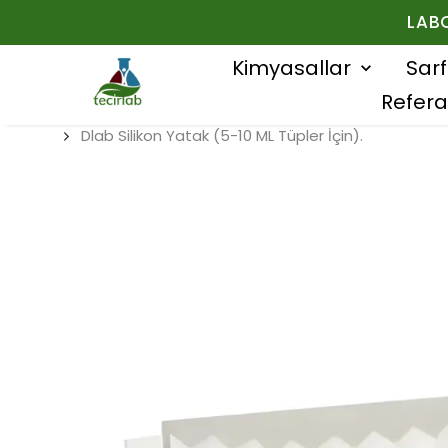
LAB
Kimyasallar
Sar
Refera
Dlab Silikon Yatak (5-10 ML Tüpler İçin).