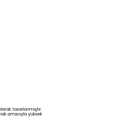
larak tasarlanmıştır.
ğlamak amacıyla yüksek