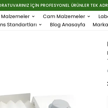
ORATUVARINIZ İÇIN PROFESYONEL ÜRÜNLER TEK ADR
f Malzemeler
Cam Malzemeler
Lab
ns Standartları
Blog Anasayfa
Marka