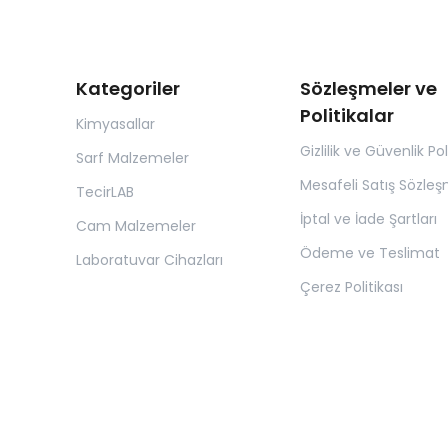
Kategoriler
Sözleşmeler ve
Politikalar
Kimyasallar
Gizlilik ve Güvenlik Pol
Sarf Malzemeler
Mesafeli Satış Sözleş
TecirLAB
İptal ve İade Şartları
Cam Malzemeler
Ödeme ve Teslimat
Laboratuvar Cihazları
Çerez Politikası