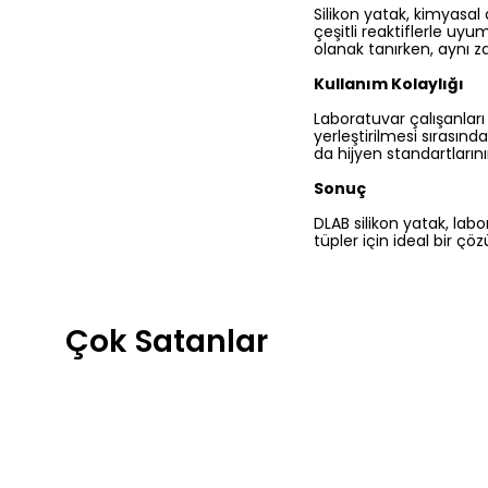
Silikon yatak, kimyasal 
çeşitli reaktiflerle uyu
olanak tanırken, aynı 
Kullanım Kolaylığı
Laboratuvar çalışanları 
yerleştirilmesi sırasınd
da hijyen standartların
Sonuç
DLAB silikon yatak, labo
tüpler için ideal bir ç
Çok Satanlar