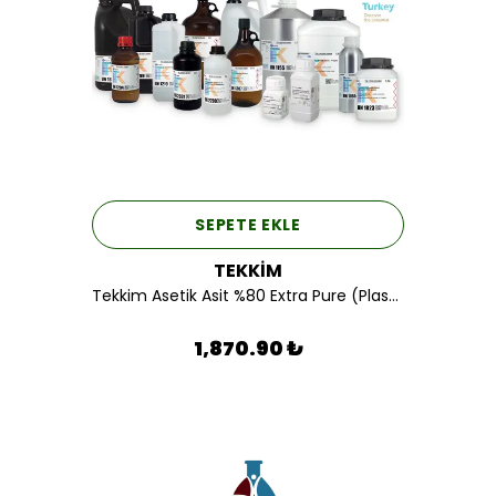
SEPETE EKLE
TEKKİM
Tekkim Asetik Asit %80 Extra Pure (Plastik Ambalaj) 5LT.
1,870.90 ₺