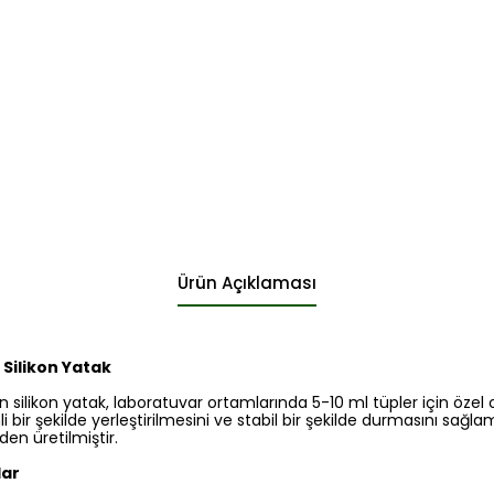
Ürün Açıklaması
Silikon Yatak
n silikon yatak, laboratuvar ortamlarında 5-10 ml tüpler için özel o
li bir şekilde yerleştirilmesini ve stabil bir şekilde durmasını sa
den üretilmiştir.
lar