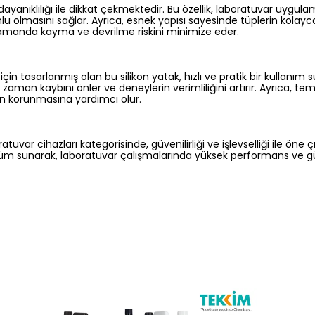
dayanıklılığı ile dikkat çekmektedir. Bu özellik, laboratuvar uygula
mlu olmasını sağlar. Ayrıca, esnek yapısı sayesinde tüplerin kolayc
zamanda kayma ve devrilme riskini minimize eder.
için tasarlanmış olan bu silikon yatak, hızlı ve pratik bir kullanım 
a zaman kaybını önler ve deneylerin verimliliğini artırır. Ayrıca, te
ın korunmasına yardımcı olur.
ratuvar cihazları kategorisinde, güvenilirliği ve işlevselliği ile öne
özüm sunarak, laboratuvar çalışmalarında yüksek performans ve gü