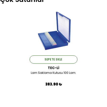
SEPETE EKLE
TEC-Lİ
Lam Saklama Kutusu 100 Lam.
383.90 ₺