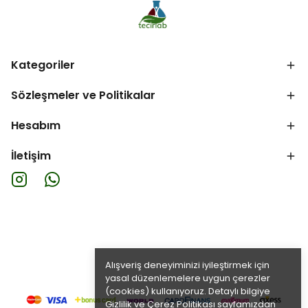
Kategoriler
Sözleşmeler ve Politikalar
Hesabım
İletişim
Alışveriş deneyiminizi iyileştirmek için
yasal düzenlemelere uygun çerezler
(cookies) kullanıyoruz. Detaylı bilgiye
Gizlilik ve Çerez Politikası
sayfamızdan