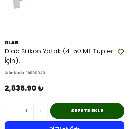
DLAB
Dlab Silikon Yatak (4-50 ML Tüpler
İçin).
Ürün Kodu
:
19900043
2,835.90 ₺
SEPETE EKLE