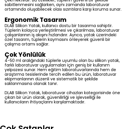
çekmektedir. Bu özellikler, tüplerin güvenli bir şekilde
sabitlenmesini sağlarken, aynı zamanda laboratuvar
ortamında oluşabilecek olası sızıntılara karşı koruma sunar.
Ergonomik Tasarım
DLAB Silikon Yatak, kullanıcı dostu bir tasarıma sahiptir.
Tüplerin kolayca yerleştirilmesi ve çıkarılması, laboratuvar
çalışanlarının iş akışını hızlandırır. Ayrıca, yatak üzerindeki
özel tasarım, tüplerin kaymasını önleyerek güvenli bir
çalışma ortamı sağlar.
Çok Yönlülük
4-50 ml aralığındaki tüplerle uyumlu olan bu silikon yatak,
farklı laboratuvar uygulamaları için geniş bir kullanım
yelpazesi sunar. Hem eğitim laboratuvarlarında hem de
araştırma tesislerinde tercih edilen bu ürün, laboratuvar
ekipmanlarının düzenli ve sistematik bir şekilde
saklanmasına olanak tanır.
DLAB Silikon Yatak, laboratuvar cihazları kategorisinde öne
çıkan bir ürün olarak, güvenilirliği ve işlevselliği ile
kullanıcıların ihtiyaçlarını karşılamaktadır.
Çok Satanlar