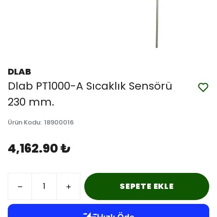
DLAB
Dlab PT1000-A Sıcaklık Sensörü
230 mm.
Ürün Kodu
:
18900016
4,162.90 ₺
SEPETE EKLE