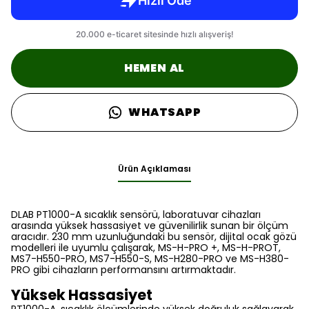
HEMEN AL
WHATSAPP
Ürün Açıklaması
DLAB PT1000-A sıcaklık sensörü, laboratuvar cihazları
arasında yüksek hassasiyet ve güvenilirlik sunan bir ölçüm
aracıdır. 230 mm uzunluğundaki bu sensör, dijital ocak gözü
modelleri ile uyumlu çalışarak, MS-H-PRO +, MS-H-PROT,
MS7-H550-PRO, MS7-H550-S, MS-H280-PRO ve MS-H380-
PRO gibi cihazların performansını artırmaktadır.
Yüksek Hassasiyet