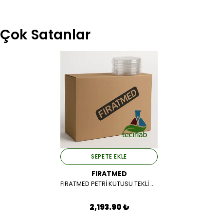
Çok Satanlar
SEPETE EKLE
FIRATMED
FIRATMED PETRİ KUTUSU TEKLİ 90 MM (GAMMA STERİL 450 AD/PK)
2,193.90 ₺