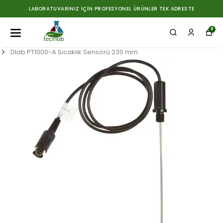
LABORATUVARINIZ İÇIN PROFESYONEL ÜRÜNLER TEK ADRESTE
0
Dlab PT1000-A Sıcaklık Sensörü 230 mm.