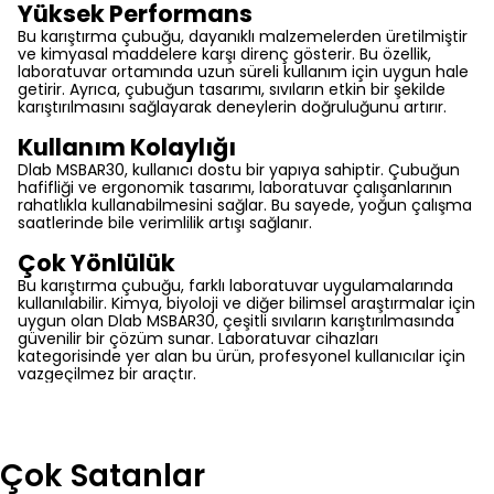
Yüksek Performans
Bu karıştırma çubuğu, dayanıklı malzemelerden üretilmiştir
ve kimyasal maddelere karşı direnç gösterir. Bu özellik,
laboratuvar ortamında uzun süreli kullanım için uygun hale
getirir. Ayrıca, çubuğun tasarımı, sıvıların etkin bir şekilde
karıştırılmasını sağlayarak deneylerin doğruluğunu artırır.
Kullanım Kolaylığı
Dlab MSBAR30, kullanıcı dostu bir yapıya sahiptir. Çubuğun
hafifliği ve ergonomik tasarımı, laboratuvar çalışanlarının
rahatlıkla kullanabilmesini sağlar. Bu sayede, yoğun çalışma
saatlerinde bile verimlilik artışı sağlanır.
Çok Yönlülük
Bu karıştırma çubuğu, farklı laboratuvar uygulamalarında
kullanılabilir. Kimya, biyoloji ve diğer bilimsel araştırmalar için
uygun olan Dlab MSBAR30, çeşitli sıvıların karıştırılmasında
güvenilir bir çözüm sunar. Laboratuvar cihazları
kategorisinde yer alan bu ürün, profesyonel kullanıcılar için
vazgeçilmez bir araçtır.
Çok Satanlar