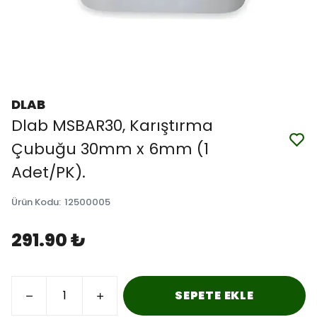
DLAB
Dlab MSBAR30, Karıştırma
Çubuğu 30mm x 6mm (1
Adet/PK).
Ürün Kodu
:
12500005
291.90 ₺
SEPETE EKLE