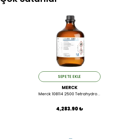
SEPETE EKLE
MERCK
Merck 108114 2500 Tetrahydrofuran Extra Pure 2,5 LT.
4,283.90 ₺