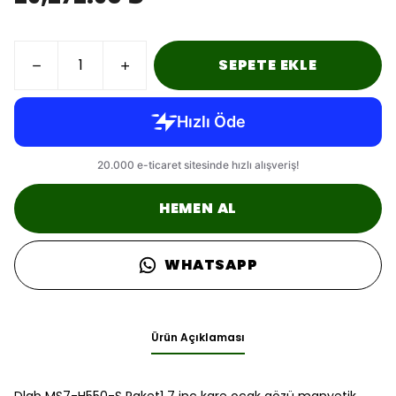
SEPETE EKLE
HEMEN AL
WHATSAPP
Ürün Açıklaması