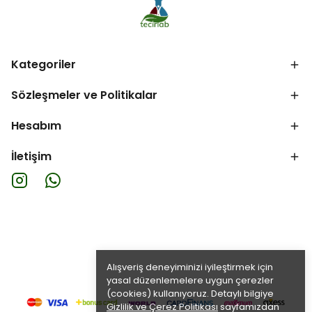
Kategoriler
Sözleşmeler ve Politikalar
Hesabım
İletişim
Alışveriş deneyiminizi iyileştirmek için
yasal düzenlemelere uygun çerezler
(cookies) kullanıyoruz. Detaylı bilgiye
Gizlilik ve Çerez Politikası
sayfamızdan