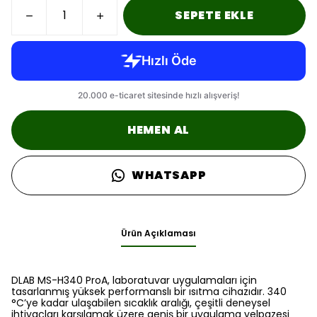
SEPETE EKLE
HEMEN AL
WHATSAPP
Ürün Açıklaması
DLAB MS-H340 ProA, laboratuvar uygulamaları için
tasarlanmış yüksek performanslı bir ısıtma cihazıdır. 340
°C’ye kadar ulaşabilen sıcaklık aralığı, çeşitli deneysel
ihtiyaçları karşılamak üzere geniş bir uygulama yelpazesi