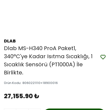
DLAB
Dlab MS-H340 ProA Paket1,
340°C'ye Kadar Isıtma Sıcaklığı, 1
Sıcaklık Sensörü (PT1000A) İle
Birlikte.
Ürün Kodu
:
8060221110+18900016
27,155.90 ₺