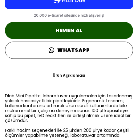
HEMEN AL
WHATSAPP
Ürün Açıklaması
Dlab Mini Pipette, laboratuvar uygulamaları için tasarlanmış
yüksek hassasiyetli bir pipetleyicidir. Ergonomik tasarımı,
kullanıcı konforunu artırarak uzun süreli kullanımlarda bile
mükemmel bir çalışma deneyimi sunar. 100 μl kapasiteye
sahip bu pipet, IVD reaktifleri ile birleştirilmek üzere ideal bir
çözümdür.
Farklı hacim seçenekleri ile 25 μl’den 200 μl’ye kadar çeşitli
ölçümler yapabilme yeteneği, laboratuvar ortamında