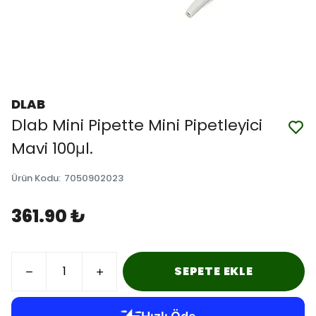
DLAB
Dlab Mini Pipette Mini Pipetleyici
Mavi 100μl.
Ürün Kodu
:
7050902023
361.90 ₺
SEPETE EKLE