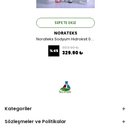
SEPETE EKLE
NORATEKS
Norateks Sodyum Hidroksit 0.1N 1 LT.
603.90 ₺
%
45
329.90 ₺
Kategoriler
Sözleşmeler ve Politikalar