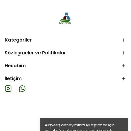
Kategoriler
Sözleşmeler ve Politikalar
Hesabım
İletişim
Alışveriş deneyiminizi iyileştirmek için
yasal düzenlemelere uygun çerezler