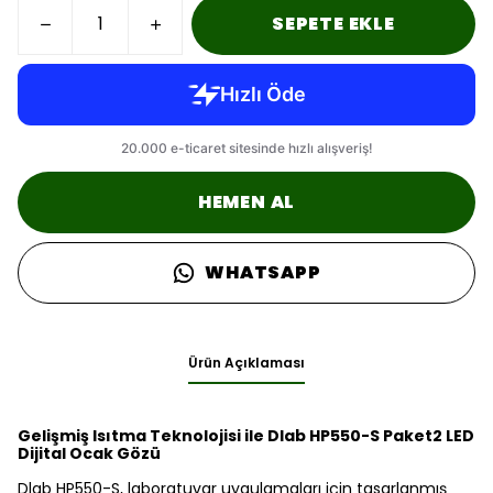
SEPETE EKLE
HEMEN AL
WHATSAPP
Ürün Açıklaması
Gelişmiş Isıtma Teknolojisi ile Dlab HP550-S Paket2 LED
Dijital Ocak Gözü
Dlab HP550-S, laboratuvar uygulamaları için tasarlanmış