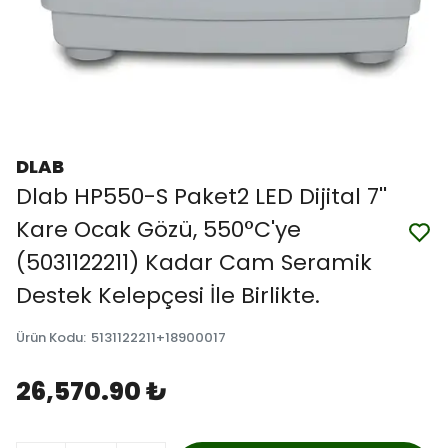
DLAB
Dlab HP550-S Paket2 LED Dijital 7''
Kare Ocak Gözü, 550°C'ye
(5031122211) Kadar Cam Seramik
Destek Kelepçesi İle Birlikte.
Ürün Kodu
:
5131122211+18900017
26,570.90 ₺