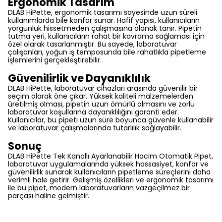
Ergonomik Tasarım
DLAB HiPette, ergonomik tasarımı sayesinde uzun süreli
kullanımlarda bile konfor sunar. Hafif yapısı, kullanıcıların
yorgunluk hissetmeden çalışmasına olanak tanır. Pipetin
tutma yeri, kullanıcıların rahat bir kavrama sağlaması için
özel olarak tasarlanmıştır. Bu sayede, laboratuvar
çalışanları, yoğun iş temposunda bile rahatlıkla pipetleme
işlemlerini gerçekleştirebilir.
Güvenilirlik ve Dayanıklılık
DLAB HiPette, laboratuvar cihazları arasında güvenilir bir
seçim olarak öne çıkar. Yüksek kaliteli malzemelerden
üretilmiş olması, pipetin uzun ömürlü olmasını ve zorlu
laboratuvar koşullarına dayanıklılığını garanti eder.
Kullanıcılar, bu pipeti uzun süre boyunca güvenle kullanabilir
ve laboratuvar çalışmalarında tutarlılık sağlayabilir.
Sonuç
DLAB HiPette Tek Kanallı Ayarlanabilir Hacim Otomatik Pipet,
laboratuvar uygulamalarında yüksek hassasiyet, konfor ve
güvenilirlik sunarak kullanıcıların pipetleme süreçlerini daha
verimli hale getirir. Gelişmiş özellikleri ve ergonomik tasarımı
ile bu pipet, modern laboratuvarların vazgeçilmez bir
parçası haline gelmiştir.