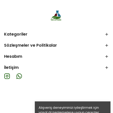
Kategoriler
Sözleşmeler ve Politikalar
Hesabım
İletişim
Alışveriş deneyiminizi iyileştirmek için
yasal düzenlemelere uygun çerezler