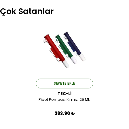
Çok Satanlar
SEPETE EKLE
TEC-Lİ
Pipet Pompası Kırmızı 25 ML.
383.90 ₺