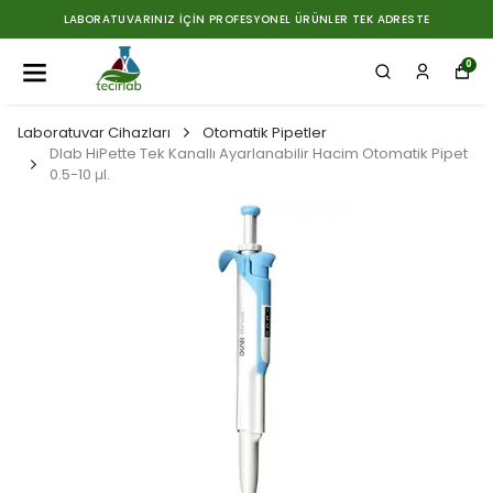
LABORATUVARINIZ İÇIN PROFESYONEL ÜRÜNLER TEK ADRESTE
0
Laboratuvar Cihazları
Otomatik Pipetler
Dlab HiPette Tek Kanallı Ayarlanabilir Hacim Otomatik Pipet
0.5-10 μl.