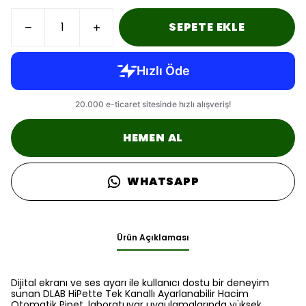
SEPETE EKLE
HEMEN AL
WHATSAPP
Ürün Açıklaması
Dijital ekranı ve ses ayarı ile kullanıcı dostu bir deneyim
sunan DLAB HiPette Tek Kanallı Ayarlanabilir Hacim
Otomatik Pipet, laboratuvar uygulamalarında yüksek