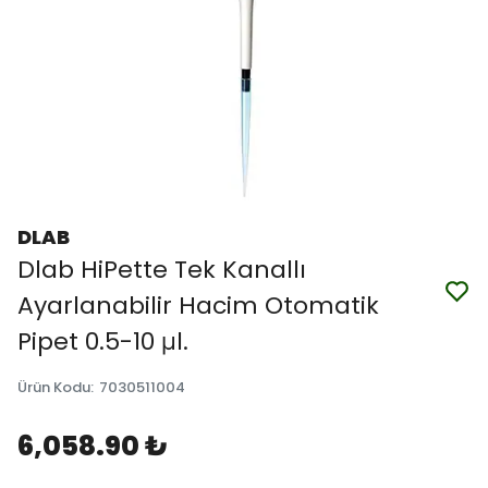
DLAB
Dlab HiPette Tek Kanallı
Ayarlanabilir Hacim Otomatik
Pipet 0.5-10 μl.
Ürün Kodu
:
7030511004
6,058.90 ₺