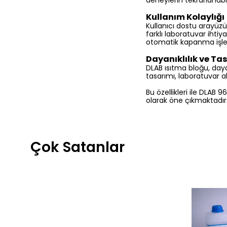
deneylerin tekrarlanabilir
Kullanım Kolaylığı
Kullanıcı dostu arayüzü s
farklı laboratuvar ihtiy
otomatik kapanma işlevi
Dayanıklılık ve Ta
DLAB ısıtma bloğu, day
tasarımı, laboratuvar a
Bu özellikleri ile DLAB
olarak öne çıkmaktadır
Çok Satanlar