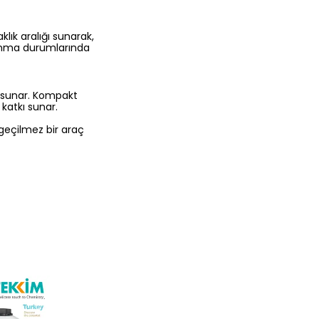
klık aralığı sunarak,
 ısınma durumlarında
s sunar. Kompakt
katkı sunar.
zgeçilmez bir araç