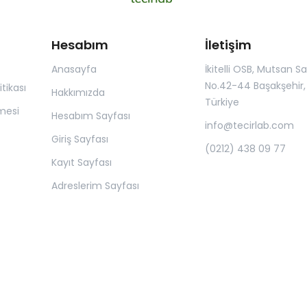
Hesabım
İletişim
Anasayfa
İkitelli OSB, Mutsan San.
No.42-44 Başakşehir, 
itikası
Hakkımızda
Türkiye
mesi
Hesabım Sayfası
info@tecirlab.com
Giriş Sayfası
(0212) 438 09 77
Kayıt Sayfası
Adreslerim Sayfası