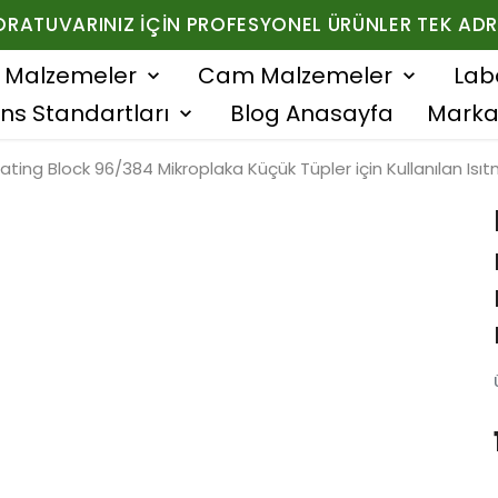
ORATUVARINIZ İÇIN PROFESYONEL ÜRÜNLER TEK ADR
f Malzemeler
Cam Malzemeler
Lab
ns Standartları
Blog Anasayfa
Marka
ating Block 96/384 Mikroplaka Küçük Tüpler için Kullanılan Isı