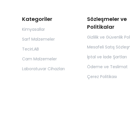
Kategoriler
Sözleşmeler ve
Politikalar
Kimyasallar
Gizlilik ve Güvenlik Pol
Sarf Malzemeler
Mesafeli Satış Sözleş
TecirLAB
İptal ve İade Şartları
Cam Malzemeler
Ödeme ve Teslimat
Laboratuvar Cihazları
Çerez Politikası