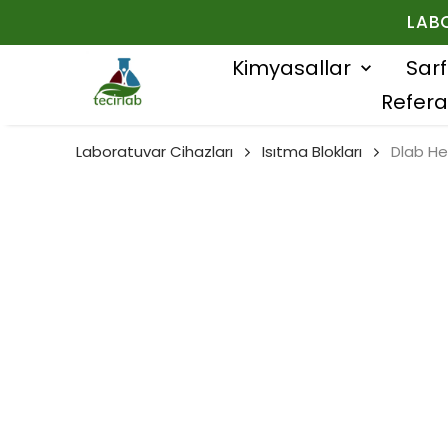
LAB
Kimyasallar
Sar
Refera
Laboratuvar Cihazları
Isıtma Blokları
Dlab He