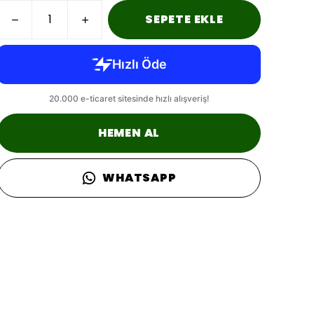
SEPETE EKLE
HEMEN AL
WHATSAPP