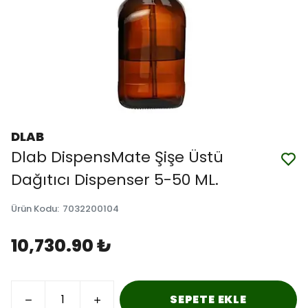
DLAB
Dlab DispensMate Şişe Üstü
Dağıtıcı Dispenser 5-50 ML.
Ürün Kodu
:
7032200104
10,730.90 ₺
SEPETE EKLE