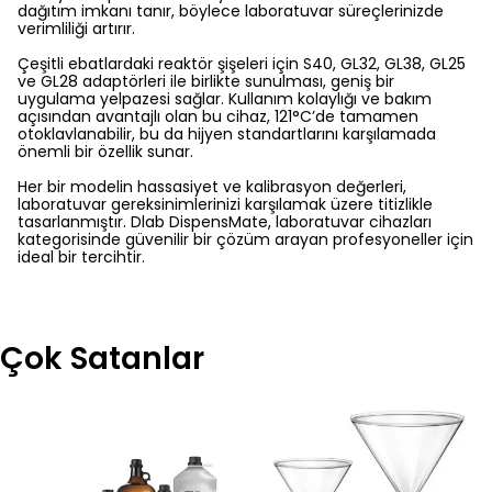
dağıtım imkanı tanır, böylece laboratuvar süreçlerinizde
verimliliği artırır.
Çeşitli ebatlardaki reaktör şişeleri için S40, GL32, GL38, GL25
ve GL28 adaptörleri ile birlikte sunulması, geniş bir
uygulama yelpazesi sağlar. Kullanım kolaylığı ve bakım
açısından avantajlı olan bu cihaz, 121°C’de tamamen
otoklavlanabilir, bu da hijyen standartlarını karşılamada
önemli bir özellik sunar.
Her bir modelin hassasiyet ve kalibrasyon değerleri,
laboratuvar gereksinimlerinizi karşılamak üzere titizlikle
tasarlanmıştır. Dlab DispensMate, laboratuvar cihazları
kategorisinde güvenilir bir çözüm arayan profesyoneller için
ideal bir tercihtir.
Çok Satanlar