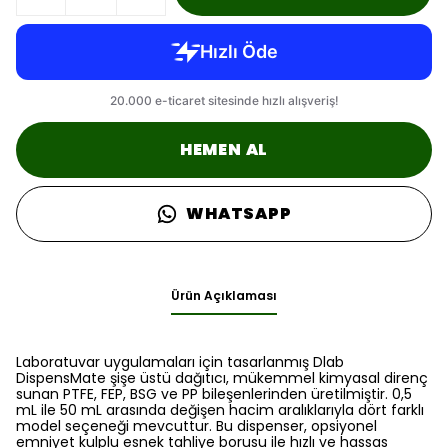
HEMEN AL
WHATSAPP
Ürün Açıklaması
Laboratuvar uygulamaları için tasarlanmış Dlab
DispensMate şişe üstü dağıtıcı, mükemmel kimyasal direnç
sunan PTFE, FEP, BSG ve PP bileşenlerinden üretilmiştir. 0,5
mL ile 50 mL arasında değişen hacim aralıklarıyla dört farklı
model seçeneği mevcuttur. Bu dispenser, opsiyonel
emniyet kulplu esnek tahliye borusu ile hızlı ve hassas