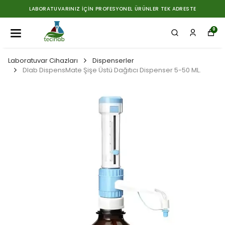
LABORATUVARINIZ İÇIN PROFESYONEL ÜRÜNLER TEK ADRESTE
0
Laboratuvar Cihazları
Dispenserler
Dlab DispensMate Şişe Üstü Dağıtıcı Dispenser 5-50 ML.