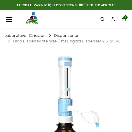
LABORATUVARINIZ İÇIN PROFESYONEL ÜRÜNLER TEK ADRESTE
0
Laboratuvar Cihazları
Dispenserler
Dlab DispensMate Şişe Üstü Dağıtıcı Dispenser 2,5-25 ML.