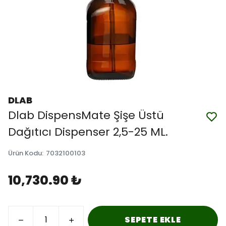
DLAB
Dlab DispensMate Şişe Üstü
Dağıtıcı Dispenser 2,5-25 ML.
Ürün Kodu
:
7032100103
10,730.90 ₺
SEPETE EKLE