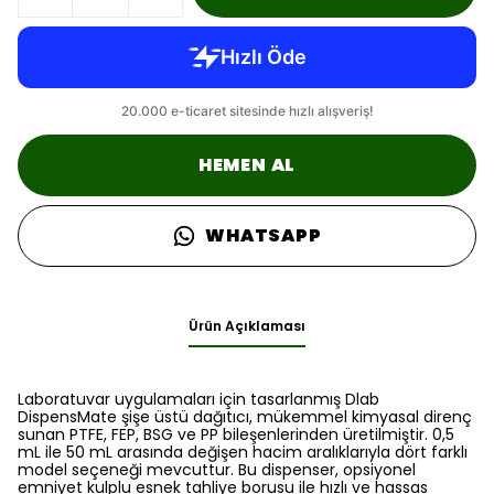
HEMEN AL
WHATSAPP
Ürün Açıklaması
Laboratuvar uygulamaları için tasarlanmış Dlab
DispensMate şişe üstü dağıtıcı, mükemmel kimyasal direnç
sunan PTFE, FEP, BSG ve PP bileşenlerinden üretilmiştir. 0,5
mL ile 50 mL arasında değişen hacim aralıklarıyla dört farklı
model seçeneği mevcuttur. Bu dispenser, opsiyonel
emniyet kulplu esnek tahliye borusu ile hızlı ve hassas