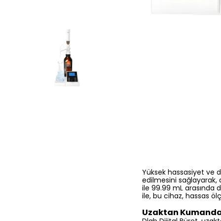
Yüksek hassasiyet ve d
edilmesini sağlayarak, a
ile 99.99 mL arasında 
ile, bu cihaz, hassas
Uzaktan Kumanda v