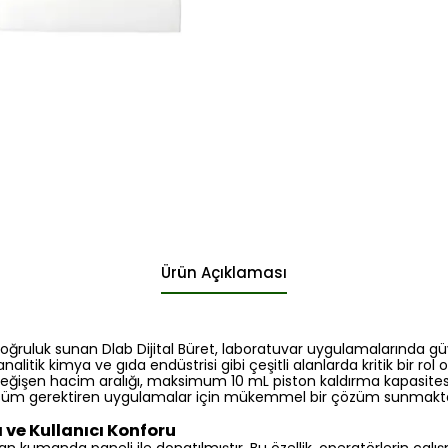
Ürün Açıklaması
oğruluk sunan Dlab Dijital Büret, laboratuvar uygulamalarında güv
nalitik kimya ve gıda endüstrisi gibi çeşitli alanlarda kritik bir ro
değişen hacim aralığı, maksimum 10 mL piston kaldırma kapasites
 ölçüm gerektiren uygulamalar için mükemmel bir çözüm sunmakta
e Kullanıcı Konforu