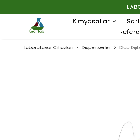
LAB
Kimyasallar
Sar
Refera
Laboratuvar Cihazları
Dispenserler
Dlab Diji