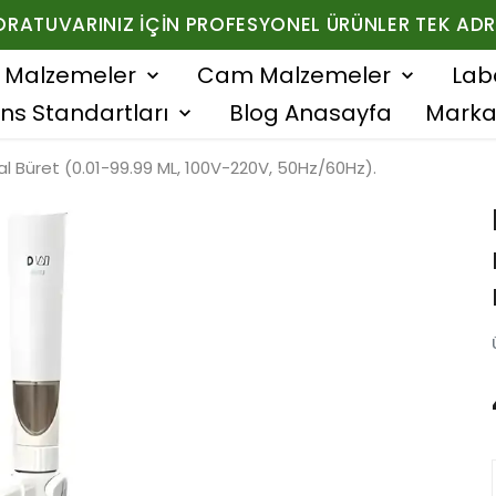
ORATUVARINIZ İÇIN PROFESYONEL ÜRÜNLER TEK ADR
f Malzemeler
Cam Malzemeler
Lab
ns Standartları
Blog Anasayfa
Marka
tal Büret (0.01-99.99 ML, 100V-220V, 50Hz/60Hz).