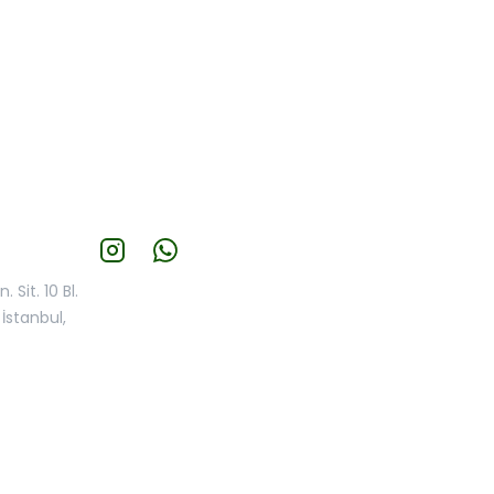
 Sit. 10 Bl.
İstanbul,