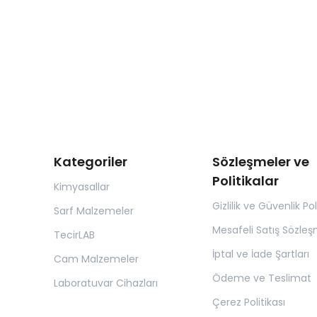
Kategoriler
Sözleşmeler ve
Politikalar
Kimyasallar
Gizlilik ve Güvenlik Pol
Sarf Malzemeler
Mesafeli Satış Sözleş
TecirLAB
İptal ve İade Şartları
Cam Malzemeler
Ödeme ve Teslimat
Laboratuvar Cihazları
Çerez Politikası