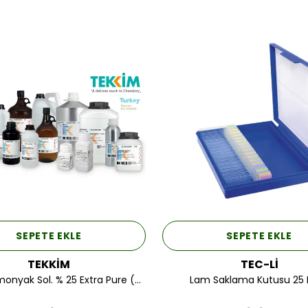
SEPETE EKLE
SEPETE EKLE
TEKKİM
TEC-Lİ
Tekkim Amonyak Sol. % 25 Extra Pure (Plastik Ambalaj) 2,5LT.
Lam Saklama Kutusu 25 