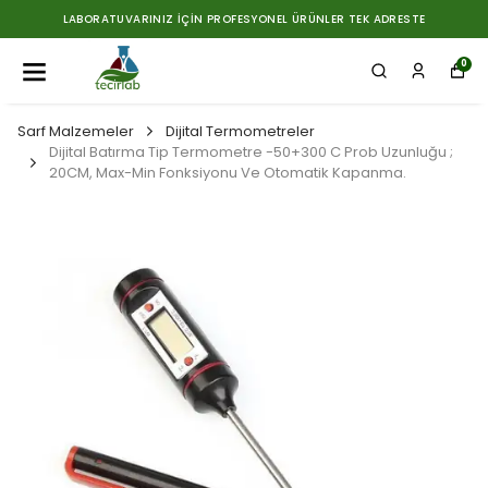
LABORATUVARINIZ İÇIN PROFESYONEL ÜRÜNLER TEK ADRESTE
0
Sarf Malzemeler
Dijital Termometreler
Dijital Batırma Tip Termometre -50+300 C Prob Uzunluğu ;
20CM, Max-Min Fonksiyonu Ve Otomatik Kapanma.