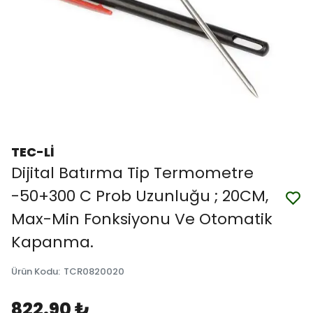
TEC-Lİ
Dijital Batırma Tip Termometre
-50+300 C Prob Uzunluğu ; 20CM,
Max-Min Fonksiyonu Ve Otomatik
Kapanma.
Ürün Kodu
:
TCR0820020
822.90 ₺