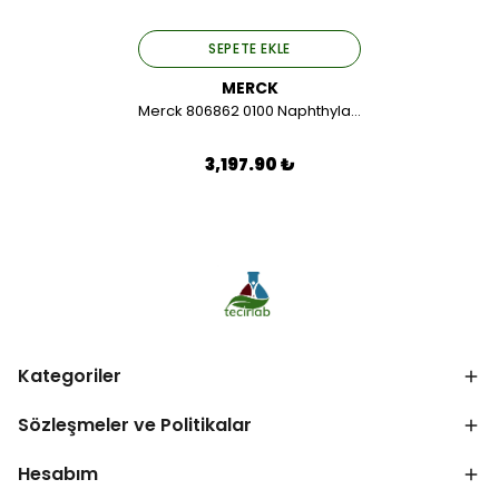
SEPETE EKLE
MERCK
Merck 806862 0100 Naphthylacetic Acid for synthesis 100 GR.
3,197.90 ₺
Kategoriler
Sözleşmeler ve Politikalar
Hesabım