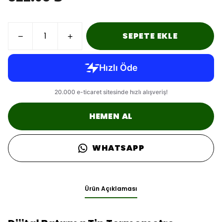
SEPETE EKLE
HEMEN AL
WHATSAPP
Ürün Açıklaması