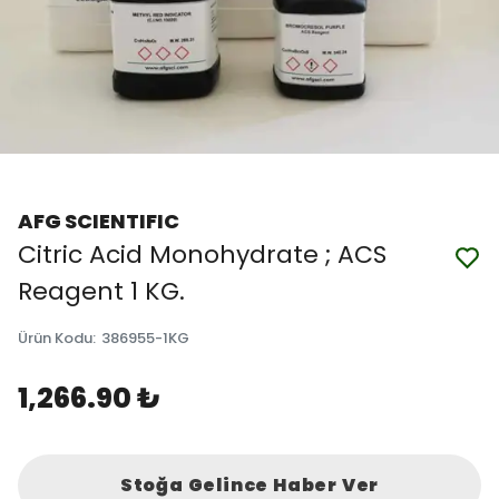
AFG SCIENTIFIC
Citric Acid Monohydrate ; ACS
Reagent 1 KG.
Ürün Kodu
:
386955-1KG
1,266.90 ₺
Stoğa Gelince Haber Ver