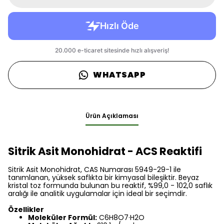
WHATSAPP
Ürün Açıklaması
Sitrik Asit Monohidrat - ACS Reaktifi
Sitrik Asit Monohidrat, CAS Numarası 5949-29-1 ile
tanımlanan, yüksek saflıkta bir kimyasal bileşiktir. Beyaz
kristal toz formunda bulunan bu reaktif, %99,0 - 102,0 saflık
aralığı ile analitik uygulamalar için ideal bir seçimdir.
Özellikler
Moleküler Formül:
C6H8O7·H2O