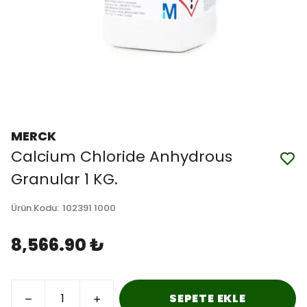
MERCK
Calcium Chloride Anhydrous
Granular 1 KG.
Ürün Kodu
:
102391 1000
8,566.90 ₺
SEPETE EKLE