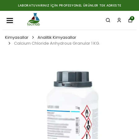
LABORATUVARINIZ İÇIN PROFESYONEL ÜRÜNLER TEK ADRESTE
0
Kimyasallar
Analitik Kimyasallar
Calcium Chloride Anhydrous Granular 1 KG.