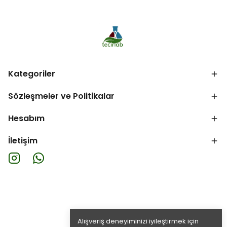
Kategoriler
Sözleşmeler ve Politikalar
Hesabım
İletişim
Alışveriş deneyiminizi iyileştirmek için