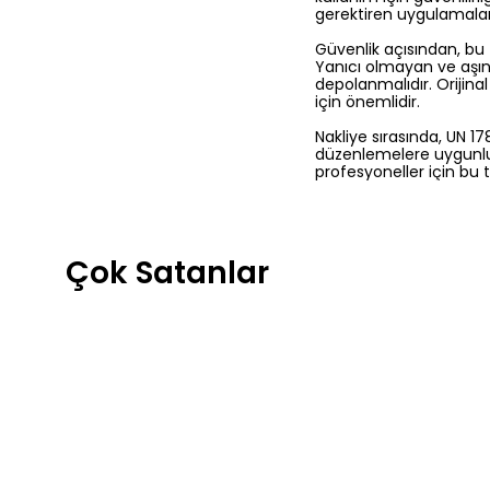
gerektiren uygulamalard
Güvenlik açısından, bu t
Yanıcı olmayan ve aşınd
depolanmalıdır. Orijin
için önemlidir.
Nakliye sırasında, UN 178
düzenlemelere uygunlu
profesyoneller için bu 
Çok Satanlar