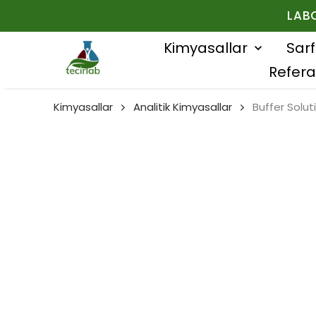
LAB
Kimyasallar
Sar
Refera
Kimyasallar
Analitik Kimyasallar
Buffer Soluti