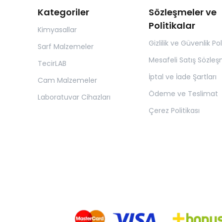
Kategoriler
Sözleşmeler ve
Politikalar
Kimyasallar
Gizlilik ve Güvenlik Pol
Sarf Malzemeler
Mesafeli Satış Sözleş
TecirLAB
İptal ve İade Şartları
Cam Malzemeler
Ödeme ve Teslimat
Laboratuvar Cihazları
Çerez Politikası