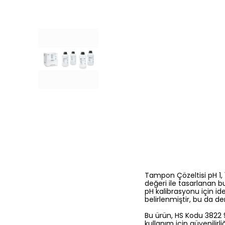
Tampon Çözeltisi pH 1, 
değeri ile tasarlanan b
pH kalibrasyonu için id
belirlenmiştir, bu da den
Bu ürün, HS Kodu 3822 9
kullanım için güvenilirl