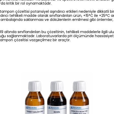
a kritik bir rol oynamaktadır.
ampon çözeltisi potansiyel aşındırıcı etkileri nedeniyle dikkatli bir
ırıcı tehlikeli madde olarak sınıflandırılan ürün, +15°C ile +25°C 
al ambalajında saklanması ve dökülenlerin emilmesi gibi önlemle
9 altında sınıflandırılan bu çözeltinin, tehlikeli maddelerle ilgili ul
ğu sağlanmaktadır. Laboratuvarlarda pH ölçümünde hassasiyet v
tampon çözeltisi vazgeçilmez bir araçtır.