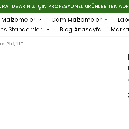
ORATUVARINIZ İÇIN PROFESYONEL ÜRÜNLER TEK ADR
f Malzemeler
Cam Malzemeler
Lab
ns Standartları
Blog Anasayfa
Marka
on Ph 1, 1 LT.