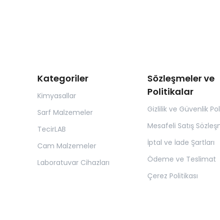
Kategoriler
Sözleşmeler ve
Politikalar
Kimyasallar
Gizlilik ve Güvenlik Pol
Sarf Malzemeler
Mesafeli Satış Sözleş
TecirLAB
İptal ve İade Şartları
Cam Malzemeler
Ödeme ve Teslimat
Laboratuvar Cihazları
Çerez Politikası