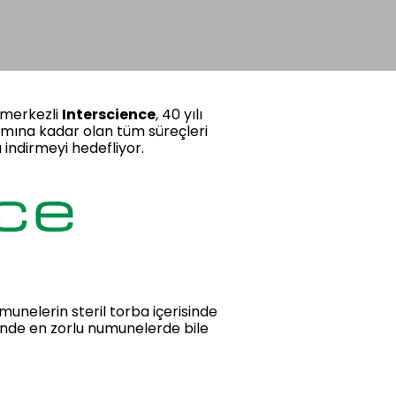
a merkezli
Interscience
, 40 yılı
ımına kadar olan tüm süreçleri
 indirmeyi hedefliyor.
munelerin steril torba içerisinde
inde en zorlu numunelerde bile