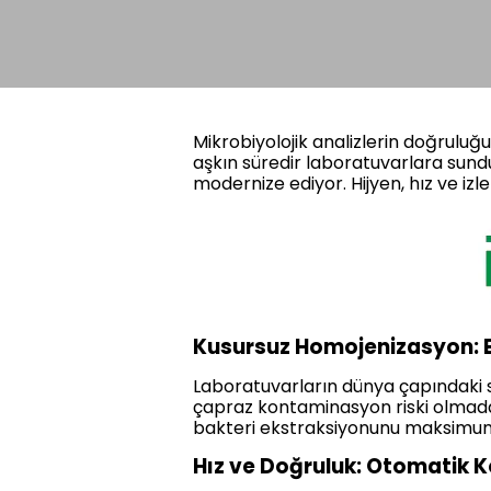
Mikrobiyolojik analizlerin doğruluğ
aşkın süredir laboratuvarlara sun
modernize ediyor. Hijyen, hız ve izl
Kusursuz Homojenizasyon: B
Laboratuvarların dünya çapındaki 
çapraz kontaminasyon riski olmada
bakteri ekstraksiyonunu maksimum 
Hız ve Doğruluk: Otomatik Ko