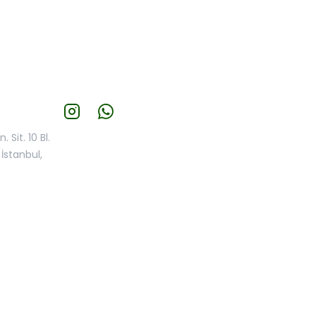
 Sit. 10 Bl.
İstanbul,