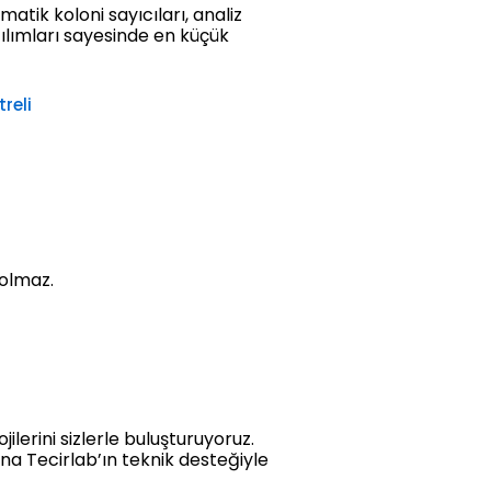
matik koloni sayıcıları, analiz
zılımları sayesinde en küçük
reli
 olmaz.
jilerini sizlerle buluşturuyoruz.
una Tecirlab’ın teknik desteğiyle