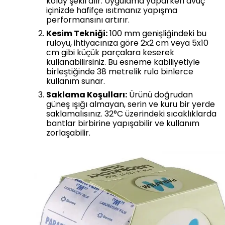
kolay şekil alır. Uygulama yaparken avuç
içinizde hafifçe ısıtmanız yapışma
performansını artırır.
Kesim Tekniği:
100 mm genişliğindeki bu
ruloyu, ihtiyacınıza göre 2x2 cm veya 5x10
cm gibi küçük parçalara keserek
kullanabilirsiniz. Bu esneme kabiliyetiyle
birleştiğinde 38 metrelik rulo binlerce
kullanım sunar.
Saklama Koşulları:
Ürünü doğrudan
güneş ışığı almayan, serin ve kuru bir yerde
saklamalısınız. 32°C üzerindeki sıcaklıklarda
bantlar birbirine yapışabilir ve kullanım
zorlaşabilir.