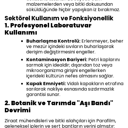
malzemelerden veya bitki dokusundan
söküldüğünde hiçbir yapışkan iz bırakmaz.
Sektörel Kullanım ve Fonksiyonellik
1. Profesyonel Laboratuvar
Kullanımı
Buharlaşma Kontrolü:
Erlenmeyer, beher
ve mezür içindeki sıvıların buharlaşarak
derişim değiştirmesini engeller.
Kontaminasyon Bariyeri:
Petri kaplarını
sarmak için idealdir; dışarıdan toz veya
mikroorganizma girişini engellerken
içerideki kültürün nefes almasını sağlar.
Kapak Emniyeti:
Vidalı kapakların etrafına
sarılarak nakliye esnasında sızdırmazlık
garantisi sunar.
2. Botanik ve Tarımda "Aşı Bandı"
Devrimi
Ziraat mühendisleri ve bitki ıslahçıları için Parafilm,
geleneksel iplerin ve sert bantların yerini almıştır: