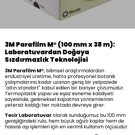
3M Parafilm M® (100 mm x 38 m):
Laboratuvardan Doğaya
Sızdırmazlık Teknolojisi
3M Parafilm M®
, bilimsel araştırmalardan
endüstriyel üretime, hatta profesyonel botanik
çalışmalarına kadar uzanan geniş bir yelpazede
"altın standart" kabul edilen bir bariyer çözümüdür.
Termoplastik yapısı ve eşsiz esneme kabiliyeti
sayesinde, geleneksel kapatma yöntemlerinin
yetersiz kaldığı her noktada devreye girer.
Tecir Laboratuvar
olarak sunduğumuz bu 100 mm
genişliğindeki rulo, hem büyük ağızlı kaplar hem de
hassas aşı işlemleri için en verimli kullanım ölçüsüdür.