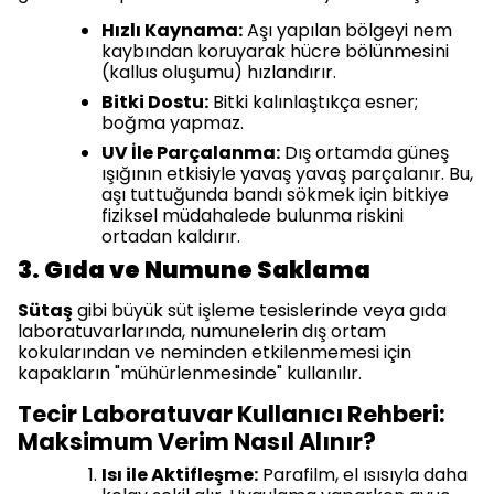
Hızlı Kaynama:
Aşı yapılan bölgeyi nem
kaybından koruyarak hücre bölünmesini
(kallus oluşumu) hızlandırır.
Bitki Dostu:
Bitki kalınlaştıkça esner;
boğma yapmaz.
UV İle Parçalanma:
Dış ortamda güneş
ışığının etkisiyle yavaş yavaş parçalanır. Bu,
aşı tuttuğunda bandı sökmek için bitkiye
fiziksel müdahalede bulunma riskini
ortadan kaldırır.
3. Gıda ve Numune Saklama
Sütaş
gibi büyük süt işleme tesislerinde veya gıda
laboratuvarlarında, numunelerin dış ortam
kokularından ve neminden etkilenmemesi için
kapakların "mühürlenmesinde" kullanılır.
Tecir Laboratuvar Kullanıcı Rehberi:
Maksimum Verim Nasıl Alınır?
Isı ile Aktifleşme:
Parafilm, el ısısıyla daha