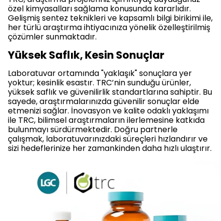
özel kimyasalları sağlama konusunda kararlıdır.
Gelişmiş sentez teknikleri ve kapsamlı bilgi birikimi ile,
her türlü araştırma ihtiyacınıza yönelik özelleştirilmiş
çözümler sunmaktadır.
Yüksek Saflık, Kesin Sonuçlar
Laboratuvar ortamında "yaklaşık" sonuçlara yer
yoktur; kesinlik esastır. TRC’nin sunduğu ürünler,
yüksek saflık ve güvenilirlik standartlarına sahiptir. Bu
sayede, araştırmalarınızda güvenilir sonuçlar elde
etmenizi sağlar. İnovasyon ve kalite odaklı yaklaşımı
ile TRC, bilimsel araştırmaların ilerlemesine katkıda
bulunmayı sürdürmektedir. Doğru partnerle
çalışmak, laboratuvarınızdaki süreçleri hızlandırır ve
sizi hedeflerinize her zamankinden daha hızlı ulaştırır.