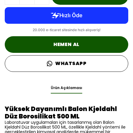
HEMEN AL
WHATSAPP
Ürün Açıklaması
Yüksek Dayanımlı Balon Kjeldahl
Düz Borosilikat 500 ML
Laboratuvar uygulamaları için tasarlanmış olan Balon
Kjeldahl Düz Borosilikat 500 ML, özellikle Kjeldahl yöntemi ile
gerçekleştirilen kimyasal analizlerde mükemmel bir