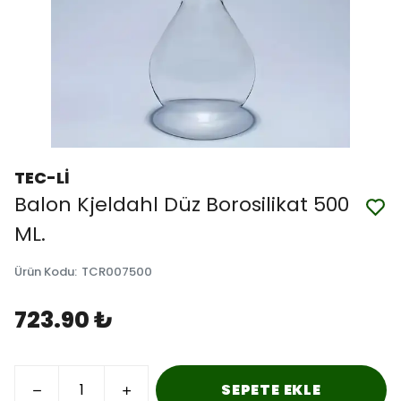
TEC-Lİ
Balon Kjeldahl Düz Borosilikat 500
ML.
Ürün Kodu
:
TCR007500
723.90 ₺
SEPETE EKLE