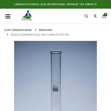
LABORATUVARINIZ İÇIN PROFESYONEL ÜRÜNLER TEK ADRESTE
0
Cam Malzemeler
Balonlar
Balon Kjeldahl Düz Borosilikat 500 ML.